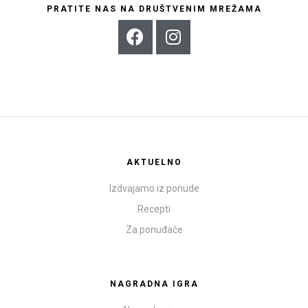
PRATITE NAS NA DRUŠTVENIM MREŽAMA
AKTUELNO
Izdvajamo iz ponude
Recepti
Za ponuđače
NAGRADNA IGRA