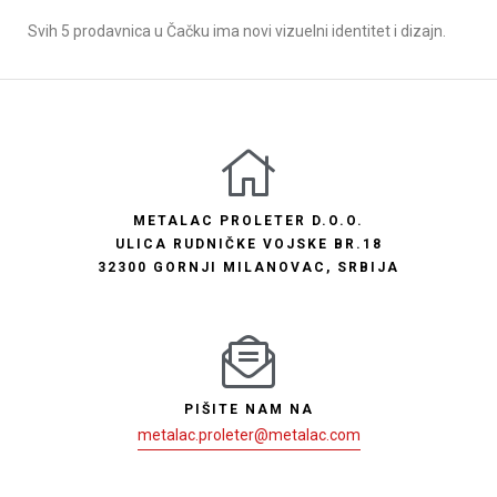
Svih 5 prodavnica u Čačku ima novi vizuelni identitet i dizajn.
METALAC PROLETER D.O.O.
ULICA RUDNIČKE VOJSKE BR.18
32300 GORNJI MILANOVAC, SRBIJA
PIŠITE NAM NA
metalac.proleter@metalac.com