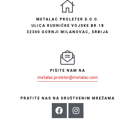
METALAC PROLETER D.O.O.
ULICA RUDNIČKE VOJSKE BR.18
32300 GORNJI MILANOVAC, SRBIJA
PIŠITE NAM NA
metalac.proleter@metalac.com
PRATITE NAS NA DRUŠTVENIM MREŽAMA