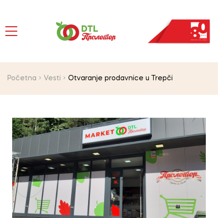
Početna
Vesti
Otvaranje prodavnice u Trepči