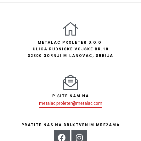
METALAC PROLETER D.O.O.
ULICA RUDNIČKE VOJSKE BR.18
32300 GORNJI MILANOVAC, SRBIJA
PIŠITE NAM NA
metalac.proleter@metalac.com
PRATITE NAS NA DRUŠTVENIM MREŽAMA