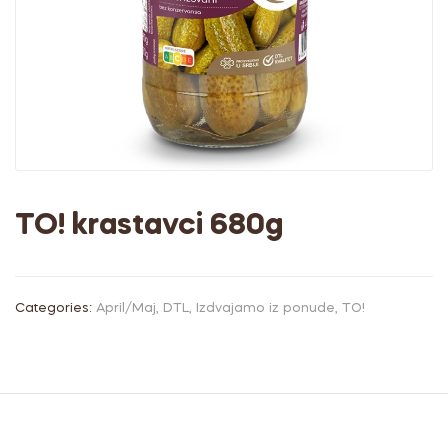
TO! krastavci 680g
Categories:
April/Maj
,
DTL
,
Izdvajamo iz ponude
,
TO!