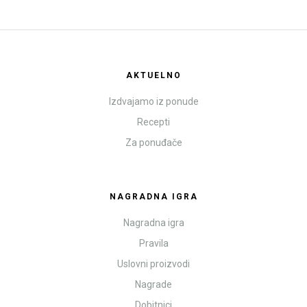
AKTUELNO
Izdvajamo iz ponude
Recepti
Za ponuđače
NAGRADNA IGRA
Nagradna igra
Pravila
Uslovni proizvodi
Nagrade
Dobitnici