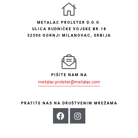
METALAC PROLETER D.O.O.
ULICA RUDNIČKE VOJSKE BR.18
32300 GORNJI MILANOVAC, SRBIJA
PIŠITE NAM NA
metalac.proleter@metalac.com
PRATITE NAS NA DRUŠTVENIM MREŽAMA