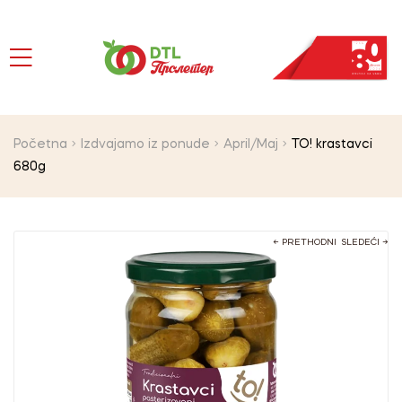
Početna
Izdvajamo iz ponude
April/Maj
TO! krastavci
680g
← PRETHODNI
SLEDEĆI →