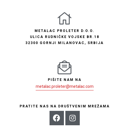
METALAC PROLETER D.O.O.
ULICA RUDNIČKE VOJSKE BR.18
32300 GORNJI MILANOVAC, SRBIJA
PIŠITE NAM NA
metalac.proleter@metalac.com
PRATITE NAS NA DRUŠTVENIM MREŽAMA