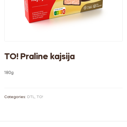
TO! Praline kajsija
180g
Categories:
DTL
,
TO!