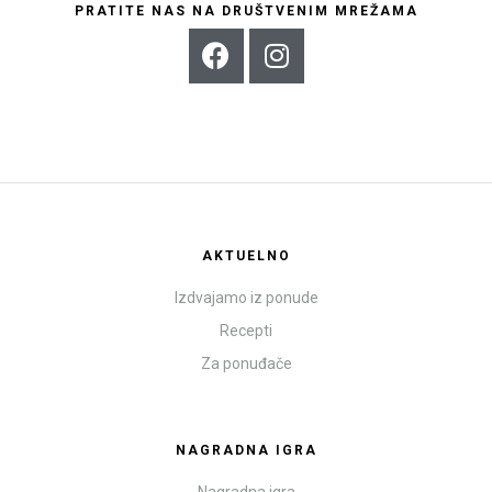
PRATITE NAS NA DRUŠTVENIM MREŽAMA
AKTUELNO
Izdvajamo iz ponude
Recepti
Za ponuđače
NAGRADNA IGRA
Nagradna igra