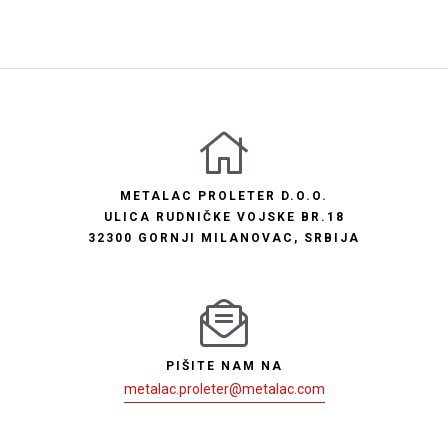
METALAC PROLETER D.O.O.
ULICA RUDNIČKE VOJSKE BR.18
32300 GORNJI MILANOVAC, SRBIJA
PIŠITE NAM NA
metalac.proleter@metalac.com