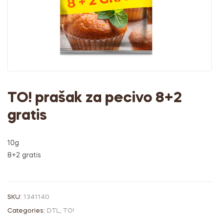
TO! prašak za pecivo 8+2
gratis
10g
8+2 gratis
SKU:
1341140
Categories:
DTL
,
TO!