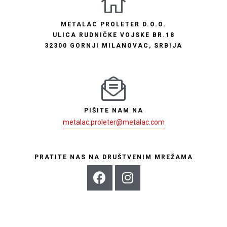
METALAC PROLETER D.O.O.
ULICA RUDNIČKE VOJSKE BR.18
32300 GORNJI MILANOVAC, SRBIJA
PIŠITE NAM NA
metalac.proleter@metalac.com
PRATITE NAS NA DRUŠTVENIM MREŽAMA