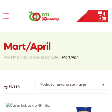
Mart/April
Početna
Izdvajamo iz ponude
Mart/April
FILTER