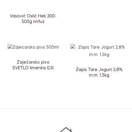
Vasović Oslić Hek 300-
500g rinfuz
Zaječarsko pivo
SVETLO limenka 0,5l
Zapis Tare Jogurt 2,8%
m.m. 1,5kg