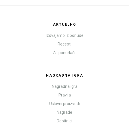
AKTUELNO
Izdvajamo iz ponude
Recepti
Za ponuđače
NAGRADNA IGRA
Nagradna igra
Pravila
Uslovni proizvodi
Nagrade
Dobitnici