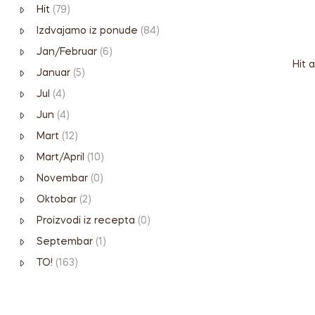
Hit
(79)
Izdvajamo iz ponude
(84)
Jan/Februar
(6)
Hit 
Januar
(5)
Jul
(4)
Jun
(4)
Mart
(12)
Mart/April
(10)
Novembar
(0)
Oktobar
(2)
Proizvodi iz recepta
(0)
Septembar
(1)
TO!
(163)