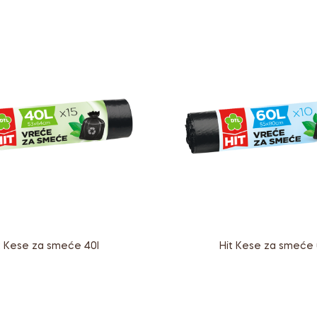
t Kese za smeće 40l
Hit Kese za smeće 