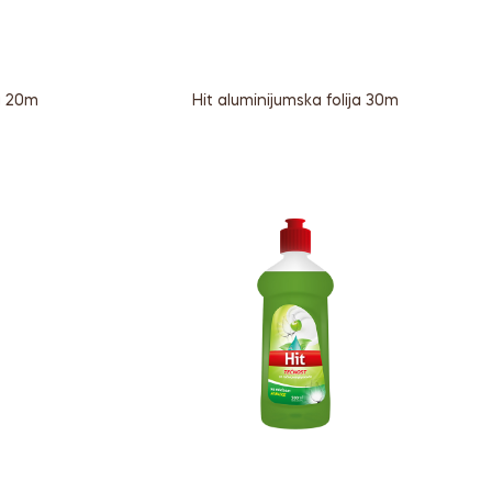
ja 20m
Hit aluminijumska folija 30m