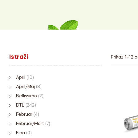
Istraži
Prikaz 1–12 
April
(10)
April/Maj
(8)
Bellissimo
(2)
DTL
(242)
Februar
(4)
Februar/Mart
(7)
Fina
(0)