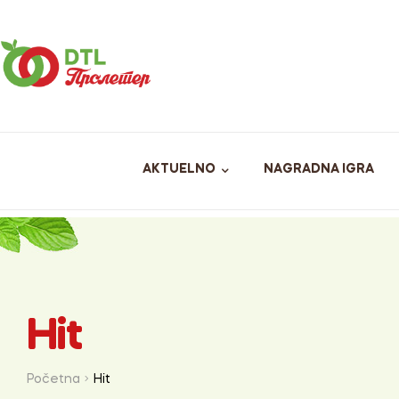
AKTUELNO
NAGRADNA IGRA
Hit
Početna
Hit