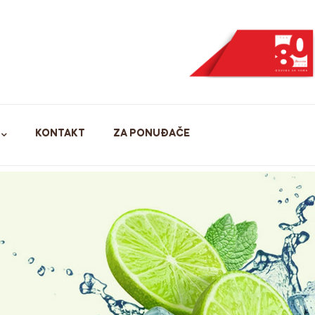
KONTAKT
ZA PONUĐAČE