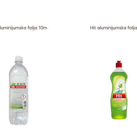
aluminijumska folija 10m
Hit aluminijumska foli