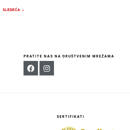
SLEDEĆA
PRATITE NAS NA DRUŠTVENIM MREŽAMA
SERTIFIKATI