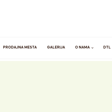
PRODAJNA MESTA
GALERIJA
O NAMA
DTL