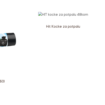
Hit Kocke za potpalu
60l