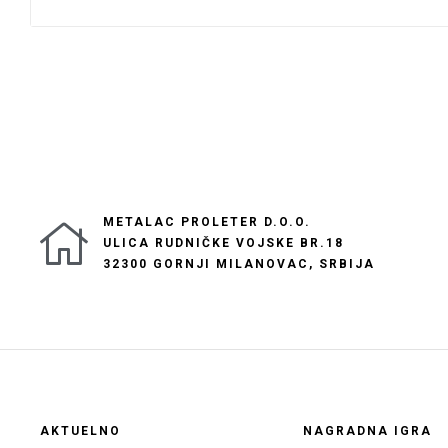
METALAC PROLETER D.O.O.
ULICA RUDNIČKE VOJSKE BR.18
32300 GORNJI MILANOVAC, SRBIJA
AKTUELNO
NAGRADNA IGRA