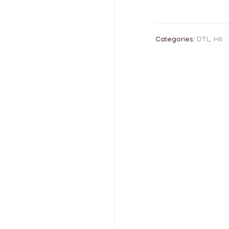
Categories:
DTL
,
Hit