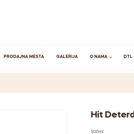
PRODAJNA MESTA
GALERIJA
O NAMA
DTL
Hit Deter
500ml