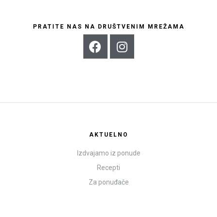
PRATITE NAS NA DRUŠTVENIM MREŽAMA
AKTUELNO
Izdvajamo iz ponude
Recepti
Za ponuđače