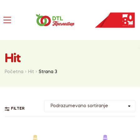
Hit
Početna
Hit
Strana 3
FILTER