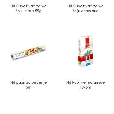
Hit Osveživač za wc
Hit Osveživač za wc
šolju citrus 55g
šolju citrus duo
Hit Papirne maramice
Hit papir za pečenje
10kom
5m