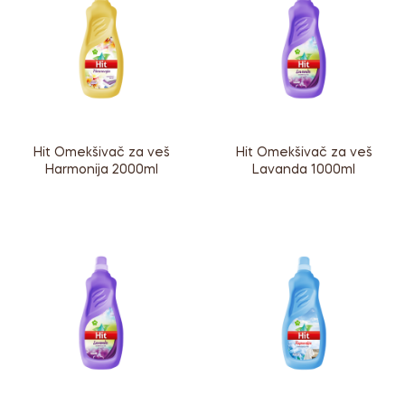
Hit Omekšivač za veš
Hit Omekšivač za veš
Harmonija 2000ml
Lavanda 1000ml