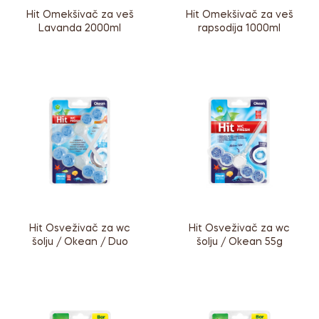
Hit Omekšivač za veš
Hit Omekšivač za veš
Lavanda 2000ml
rapsodija 1000ml
Hit Osveživač za wc
Hit Osveživač za wc
šolju / Okean / Duo
šolju / Okean 55g