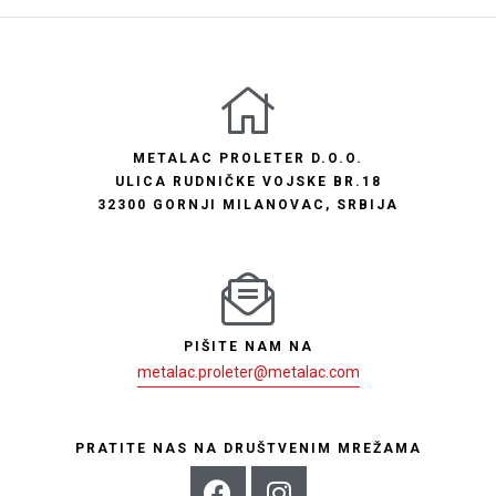
METALAC PROLETER D.O.O.
ULICA RUDNIČKE VOJSKE BR.18
32300 GORNJI MILANOVAC, SRBIJA
PIŠITE NAM NA
metalac.proleter@metalac.com
PRATITE NAS NA DRUŠTVENIM MREŽAMA