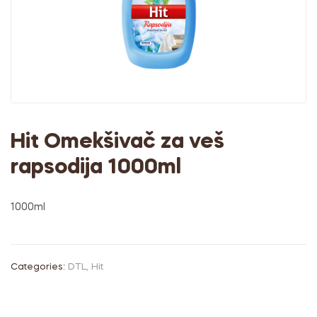
Hit Omekšivač za veš
rapsodija 1000ml
1000ml
Categories:
DTL
,
Hit