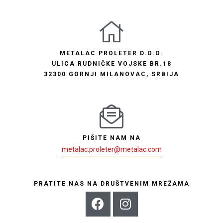
METALAC PROLETER D.O.O.
ULICA RUDNIČKE VOJSKE BR.18
32300 GORNJI MILANOVAC, SRBIJA
PIŠITE NAM NA
metalac.proleter@metalac.com
PRATITE NAS NA DRUŠTVENIM MREŽAMA