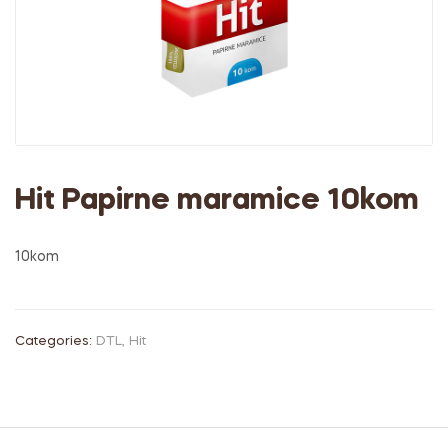
Hit Papirne maramice 10kom
10kom
Categories:
DTL
,
Hit