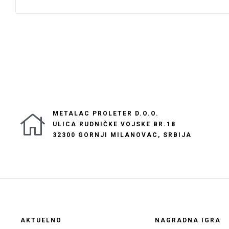
METALAC PROLETER D.O.O.
ULICA RUDNIČKE VOJSKE BR.18
32300 GORNJI MILANOVAC, SRBIJA
AKTUELNO
NAGRADNA IGRA