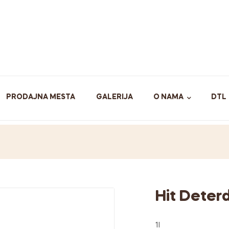
PRODAJNA MESTA
GALERIJA
O NAMA
DTL
Hit Deterd
1l