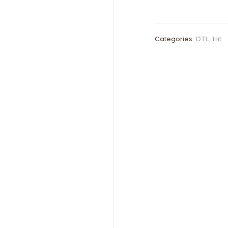
Categories:
DTL
,
Hit