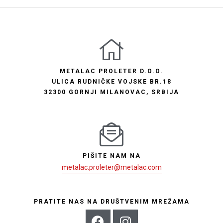
METALAC PROLETER D.O.O.
ULICA RUDNIČKE VOJSKE BR.18
32300 GORNJI MILANOVAC, SRBIJA
PIŠITE NAM NA
metalac.proleter@metalac.com
PRATITE NAS NA DRUŠTVENIM MREŽAMA